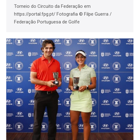
Torneio do Circuito da Federação em
https://portal.fpg.pt/ Fotografia © Filpe Guerra /
Federação Portuguesa de Golfe