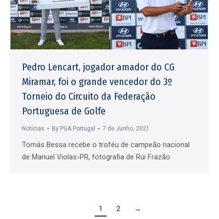
Pedro Lencart, jogador amador do CG
Miramar, foi o grande vencedor do 3º
Torneio do Circuito da Federação
Portuguesa de Golfe
Notícias
By
PGA Portugal
7 de Junho, 2021
Tomás Bessa recebe o troféu de campeão nacional
de Manuel Violas-PR, fotografia de Rui Frazão
1
2
→