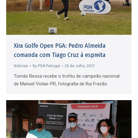
Xira Golfe Open PGA: Pedro Almeida
comanda com Tiago Cruz à espreita
Notícias
By
PGA Portugal
26 de Julho, 2021
Tomás Bessa recebe o troféu de campeão nacional
de Manuel Violas-PR, fotografia de Rui Frazão