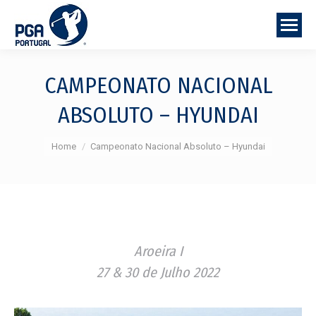
CAMPEONATO NACIONAL
ABSOLUTO – HYUNDAI
You are here:
Home
Campeonato Nacional Absoluto – Hyundai
Aroeira I
27 & 30 de Julho 2022