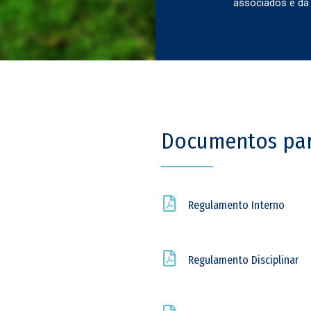
associados e da
Documentos pa
Regulamento Interno
Regulamento Disciplinar