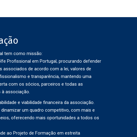
iação
al tem como missão:
lfe Profissional em Portugal, procurando defender
s associados de acordo com a lei, valores de
fissionalismo e transparência, mantendo uma
rta com os sócios, parceiros e todas as
s à associação.
abilidade e viabilidade financeira da associação.
 dinamizar um quadro competitivo, com mais e
eios, oferecendo mais oportunidades a todos os
ade ao Projeto de Formação em estreita