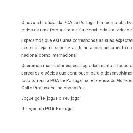
O novo site oficial da PGA de Portugal tem como objetivo
todos de uma forma direta e funcional toda a atividade 
Esperamos que esta área corresponda às suas expectati
descrita seja um suporte válido no acompanhamento do Go
nacional como internacional.
Queremos manifestar especial agradecimento a todos o
parceiros e sócios que contribuem para o desenvolvime
tudo tornam a PGA de Portugal na referência do Golfe e
Golfe Profissional no nosso País.
Jogue golfe, jogue o seu jogo!
Direção da PGA Portugal