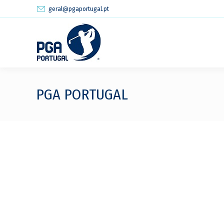
geral@pgaportugal.pt
PGA PORTUGAL