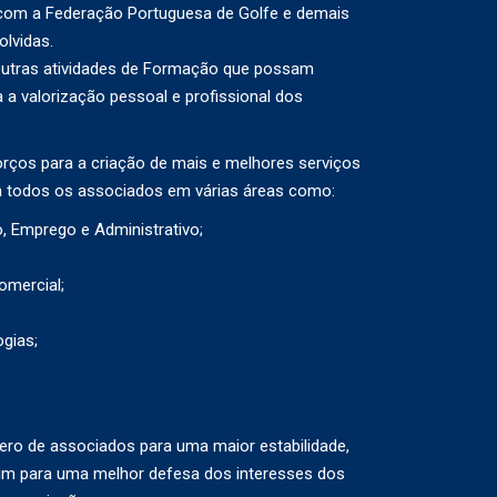
com a Federação Portuguesa de Golfe e demais
olvidas.
outras atividades de Formação que possam
a a valorização pessoal e profissional dos
rços para a criação de mais e melhores serviços
a todos os associados em várias áreas como:
o, Emprego e Administrativo;
omercial;
gias;
ro de associados para uma maior estabilidade,
sim para uma melhor defesa dos interesses dos