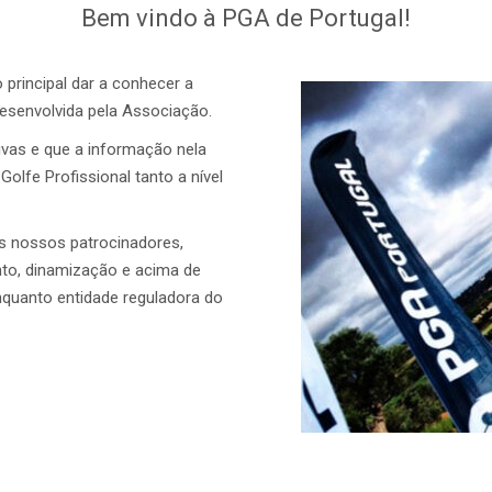
Bem vindo à PGA de Portugal!
 principal dar a conhecer a
desenvolvida pela Associação.
vas e que a informação nela
lfe Profissional tanto a nível
s nossos patrocinadores,
nto, dinamização e acima de
nquanto entidade reguladora do