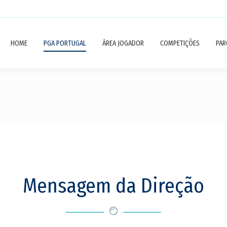
HOME
PGA PORTUGAL
ÁREA JOGADOR
COMPETIÇÕES
PAR
Mensagem da Direção