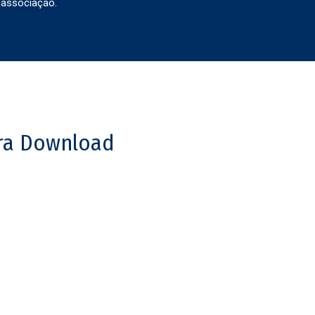
 associação.
ra Download