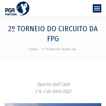
2º TORNEIO DO CIRCUITO DA
FPG
You are here:
Home
2º Torneio do Circuito da…
Oporto Golf Club
2 & 3 de Abril 2022