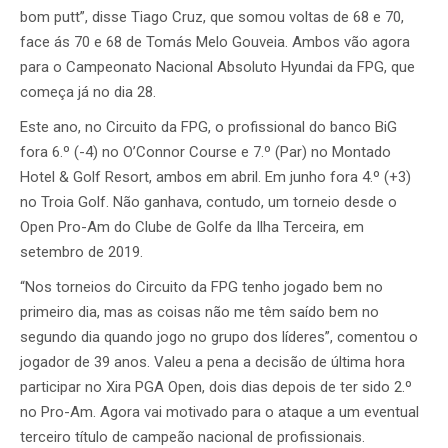
bom putt”, disse Tiago Cruz, que somou voltas de 68 e 70,
face ás 70 e 68 de Tomás Melo Gouveia. Ambos vão agora
para o Campeonato Nacional Absoluto Hyundai da FPG, que
começa já no dia 28.
Este ano, no Circuito da FPG, o profissional do banco BiG
fora 6.º (-4) no O’Connor Course e 7.º (Par) no Montado
Hotel & Golf Resort, ambos em abril. Em junho fora 4.º (+3)
no Troia Golf. Não ganhava, contudo, um torneio desde o
Open Pro-Am do Clube de Golfe da Ilha Terceira, em
setembro de 2019.
“Nos torneios do Circuito da FPG tenho jogado bem no
primeiro dia, mas as coisas não me têm saído bem no
segundo dia quando jogo no grupo dos líderes”, comentou o
jogador de 39 anos. Valeu a pena a decisão de última hora
participar no Xira PGA Open, dois dias depois de ter sido 2.º
no Pro-Am. Agora vai motivado para o ataque a um eventual
terceiro título de campeão nacional de profissionais.