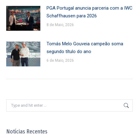
PGA Portugal anuncia parceria com a IWC
Schaffhausen para 2026
8 de Maio, 2026
Tomás Melo Gouveia campeão soma
segundo título do ano
6 de Maio, 2026
Search:
Notícias Recentes