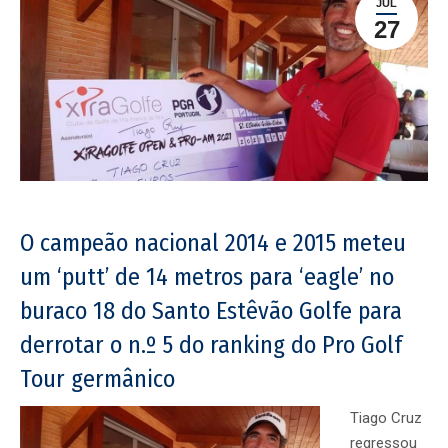
JUL
27
O campeão nacional 2014 e 2015 meteu
um ‘putt’ de 14 metros para ‘eagle’ no
buraco 18 do Santo Estêvão Golfe para
derrotar o n.º 5 do ranking do Pro Golf
Tour germânico
Tiago Cruz
regressou