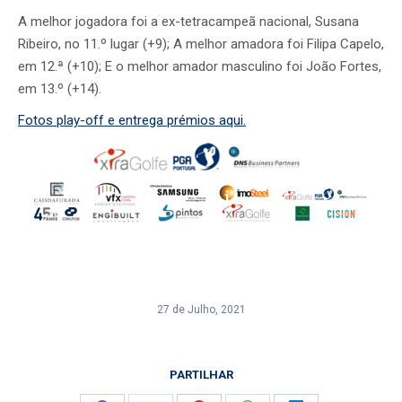
A melhor jogadora foi a ex-tetracampeã nacional, Susana
Ribeiro, no 11.º lugar (+9); A melhor amadora foi Filipa Capelo,
em 12.ª (+10); E o melhor amador masculino foi João Fortes,
em 13.º (+14).
Fotos play-off e entrega prémios aqui.
27 de Julho, 2021
PARTILHAR