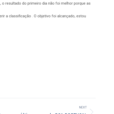
, o resultado do primeiro dia não foi melhor porque as
ir a classificação . O objetivo foi alcançado, estou
NEXT