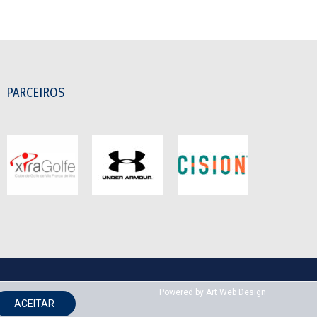
PARCEIROS
Powered by
Art Web Design
ACEITAR