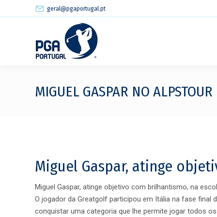
geral@pgaportugal.pt
MIGUEL GASPAR NO ALPSTOUR
Miguel Gaspar, atinge objet
Miguel Gaspar, atinge objetivo com brilhantismo, na escol
O jogador da Greatgolf participou em Itália na fase final 
conquistar uma categoria que lhe permite jogar todos os