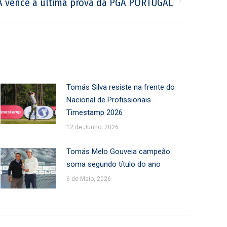
 vence a última prova da PGA PORTUGAL
Tomás Silva resiste na frente do
Nacional de Profissionais
Timestamp 2026
12 de Junho, 2026
Tomás Melo Gouveia campeão
soma segundo título do ano
6 de Maio, 2026