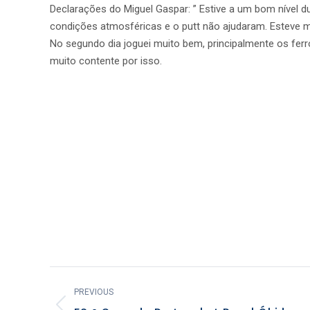
Declarações do Miguel Gaspar: ” Estive a um bom nível du
condições atmosféricas e o putt não ajudaram. Esteve mu
No segundo dia joguei muito bem, principalmente os ferros
muito contente por isso.
Post
PREVIOUS
navigation