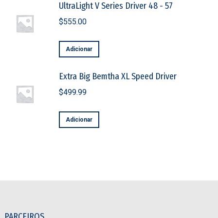
UltraLight V Series Driver 48 - 57
$
555.00
Adicionar
Extra Big Bemtha XL Speed Driver
$
499.99
Adicionar
PARCEIROS