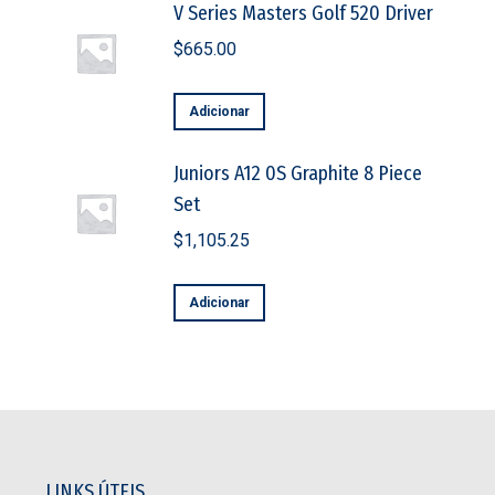
V Series Masters Golf 520 Driver
$
665.00
Adicionar
Juniors A12 0S Graphite 8 Piece
Set
$
1,105.25
Adicionar
LINKS ÚTEIS