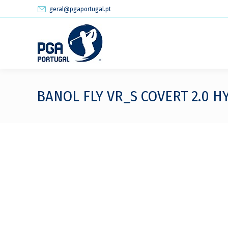
geral@pgaportugal.pt
BANOL FLY VR_S COVERT 2.0 H