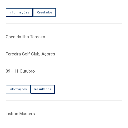
Informações
Resultados
Open da Ilha Terceira
Terceira Golf Club, Açores
09– 11 Outubro
Informações
Resultados
Lisbon Masters