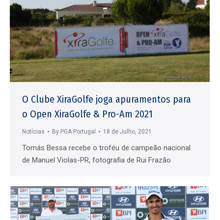
O Clube XiraGolfe joga apuramentos para
o Open XiraGolfe & Pro-Am 2021
Notícias
By
PGA Portugal
18 de Julho, 2021
Tomás Bessa recebe o troféu de campeão nacional
de Manuel Violas-PR, fotografia de Rui Frazão