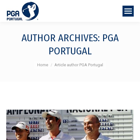
AUTHOR ARCHIVES:
PGA
PORTUGAL
You are here:
Home
Article author PGA Portugal