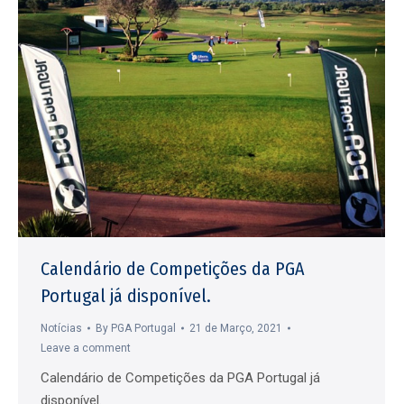
Calendário de Competições da PGA
Portugal já disponível.
Notícias
By
PGA Portugal
21 de Março, 2021
Leave a comment
Calendário de Competições da PGA Portugal já
disponível.