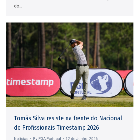
do…
Tomás Silva resiste na frente do Nacional
de Profissionais Timestamp 2026
Notícias
By
PGA Portugal
12 de Junho, 2026