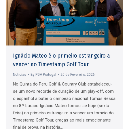
Ignácio Mateo é o primeiro estrangeiro a
vencer no Timestamp Golf Tour
Notícias
By
PGA Portugal
20 de Fevereiro, 2026
No Quinta do Peru Golf & Country Club estabeleceu-
se um novo recorde de duração de um play-off, com
o espanhol a bater o campeão nacional Tomás Bessa
no 8.º buraco Ignácio Mateo tornou-se hoje (sexta-
feira) no primeiro estrangeiro a vencer um torneio do
Timestamp Golf Tour, graças ao mais emocionante
final de prova, na história…