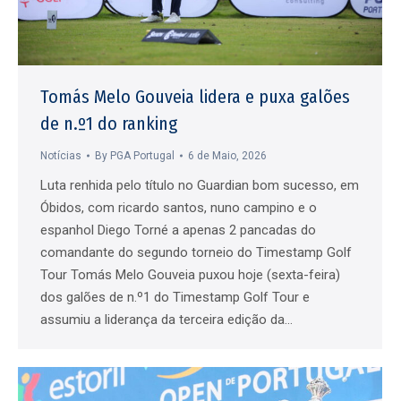
Tomás Melo Gouveia lidera e puxa galões
de n.º1 do ranking
Notícias
By
PGA Portugal
6 de Maio, 2026
Luta renhida pelo título no Guardian bom sucesso, em
Óbidos, com ricardo santos, nuno campino e o
espanhol Diego Torné a apenas 2 pancadas do
comandante do segundo torneio do Timestamp Golf
Tour Tomás Melo Gouveia puxou hoje (sexta-feira)
dos galões de n.º1 do Timestamp Golf Tour e
assumiu a liderança da terceira edição da…