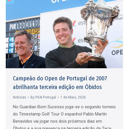
Campeão do Open de Portugal de 2007
abrilhanta terceira edição em Óbidos
Notícias
By
PGA Portugal
1 de Maio, 2026
No Guardian Bom Sucesso joga-se o segundo torneio
do Timestamp Golf Tour O espanhol Pablo Martín
Benavides vai jogar nos dois próximos dias em
Óbidos e a sua presença na terceira edição da Taça