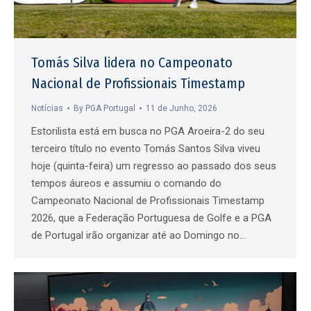
Tomás Silva lidera no Campeonato
Nacional de Profissionais Timestamp
Notícias
By
PGA Portugal
11 de Junho, 2026
Estorilista está em busca no PGA Aroeira-2 do seu
terceiro título no evento Tomás Santos Silva viveu
hoje (quinta-feira) um regresso ao passado dos seus
tempos áureos e assumiu o comando do
Campeonato Nacional de Profissionais Timestamp
2026, que a Federação Portuguesa de Golfe e a PGA
de Portugal irão organizar até ao Domingo no…