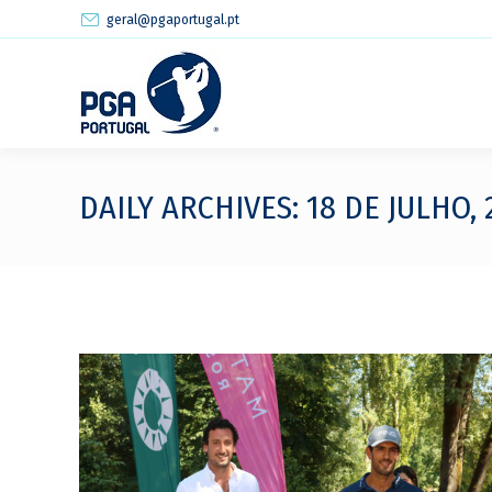
geral@pgaportugal.pt
DAILY ARCHIVES:
18 DE JULHO, 