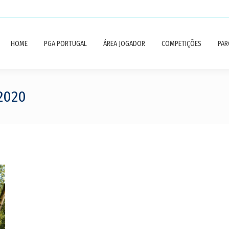
HOME
PGA PORTUGAL
ÁREA JOGADOR
COMPETIÇÕES
PAR
2020