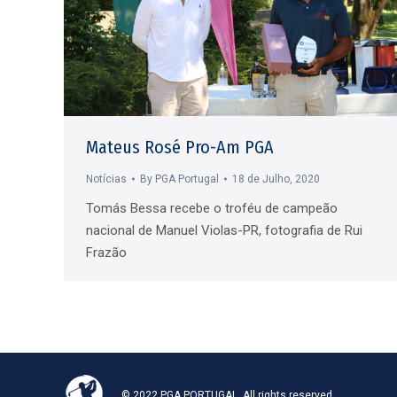
Mateus Rosé Pro-Am PGA
Notícias
By
PGA Portugal
18 de Julho, 2020
Tomás Bessa recebe o troféu de campeão
nacional de Manuel Violas-PR, fotografia de Rui
Frazão
© 2022 PGA PORTUGAL. All rights reserved.