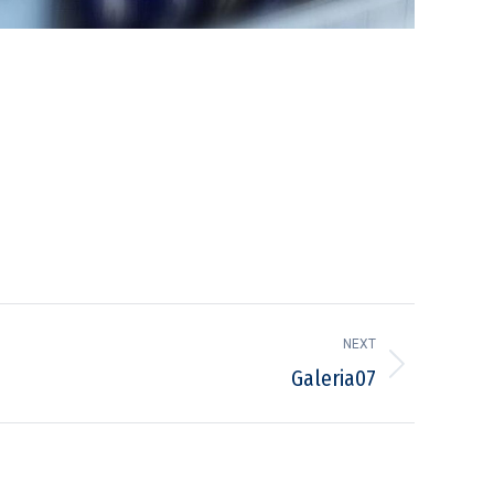
NEXT
Galeria07