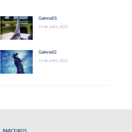
Galeria05
10 de Julho, 2020
Galeria02
10 de Julho, 2020
PARCEIROS