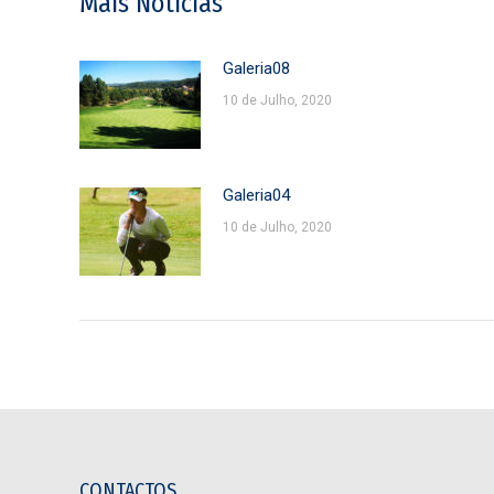
Mais Notícias
Galeria08
10 de Julho, 2020
Galeria04
10 de Julho, 2020
CONTACTOS