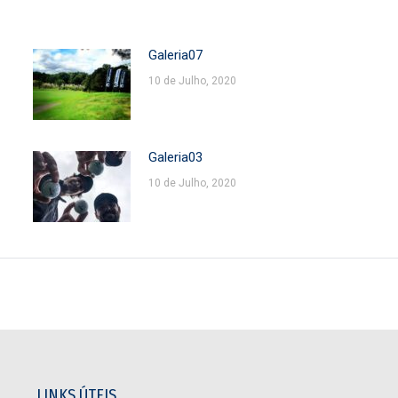
Galeria07
10 de Julho, 2020
Galeria03
10 de Julho, 2020
LINKS ÚTEIS