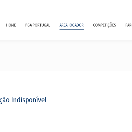
HOME
PGA PORTUGAL
ÁREA JOGADOR
COMPETIÇÕES
PAR
ção Indisponível