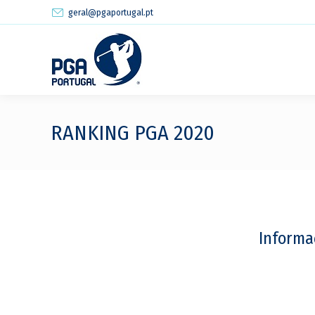
geral@pgaportugal.pt
RANKING PGA 2020
Informa