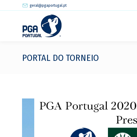
geral@pgaportugal.pt
PORTAL DO TORNEIO