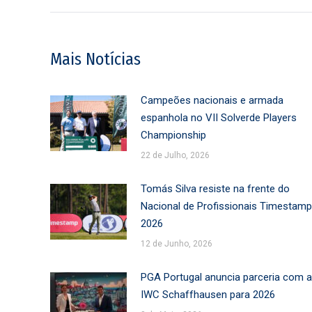
Mais Notícias
Campeões nacionais e armada
espanhola no VII Solverde Players
Championship
22 de Julho, 2026
Tomás Silva resiste na frente do
Nacional de Profissionais Timestamp
2026
12 de Junho, 2026
PGA Portugal anuncia parceria com a
IWC Schaffhausen para 2026