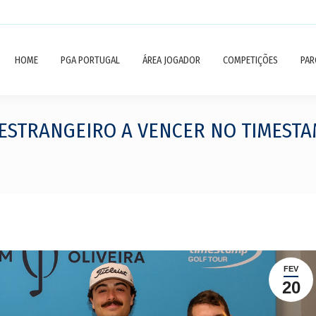
HOME
PGA PORTUGAL
ÁREA JOGADOR
COMPETIÇÕES
PAR
 ESTRANGEIRO A VENCER NO TIMEST
FEV
20