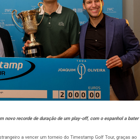
m novo recorde de duração de um play-off, com o espanhol a bater
estrangeiro a vencer um torneio do Timestamp Golf Tour, graças ao