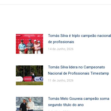
Tomás Silva é triplo campeão nacional
de profissionais
14 de Junho, 2026
Tomás Silva lidera no Campeonato
Nacional de Profissionais Timestamp
11 de Junho, 2026
Tomás Melo Gouveia campeão soma
segundo título do ano