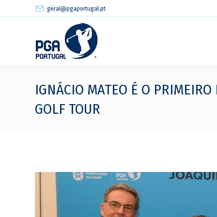
geral@pgaportugal.pt
IGNÁCIO MATEO É O PRIMEIRO
GOLF TOUR