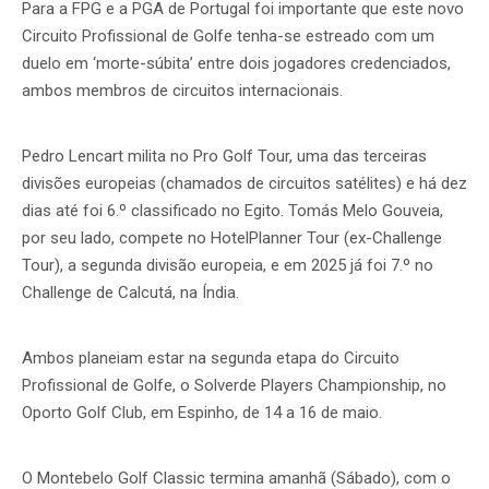
Para a FPG e a PGA de Portugal foi importante que este novo
Circuito Profissional de Golfe tenha-se estreado com um
duelo em ‘morte-súbita’ entre dois jogadores credenciados,
ambos membros de circuitos internacionais.
Pedro Lencart milita no Pro Golf Tour, uma das terceiras
divisões europeias (chamados de circuitos satélites) e há dez
dias até foi 6.º classificado no Egito. Tomás Melo Gouveia,
por seu lado, compete no HotelPlanner Tour (ex-Challenge
Tour), a segunda divisão europeia, e em 2025 já foi 7.º no
Challenge de Calcutá, na Índia.
Ambos planeiam estar na segunda etapa do Circuito
Profissional de Golfe, o Solverde Players Championship, no
Oporto Golf Club, em Espinho, de 14 a 16 de maio.
O Montebelo Golf Classic termina amanhã (Sábado), com o