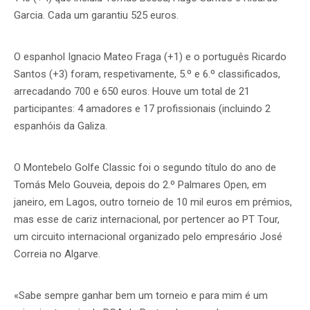
Garcia. Cada um garantiu 525 euros.
O espanhol Ignacio Mateo Fraga (+1) e o português Ricardo
Santos (+3) foram, respetivamente, 5.º e 6.º classificados,
arrecadando 700 e 650 euros. Houve um total de 21
participantes: 4 amadores e 17 profissionais (incluindo 2
espanhóis da Galiza.
O Montebelo Golfe Classic foi o segundo título do ano de
Tomás Melo Gouveia, depois do 2.º Palmares Open, em
janeiro, em Lagos, outro torneio de 10 mil euros em prémios,
mas esse de cariz internacional, por pertencer ao PT Tour,
um circuito internacional organizado pelo empresário José
Correia no Algarve.
«Sabe sempre ganhar bem um torneio e para mim é um