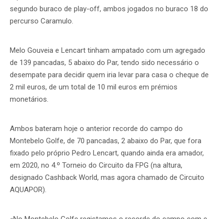
segundo buraco de play-off, ambos jogados no buraco 18 do
percurso Caramulo.
Melo Gouveia e Lencart tinham ampatado com um agregado
de 139 pancadas, 5 abaixo do Par, tendo sido necessário o
desempate para decidir quem iria levar para casa o cheque de
2 mil euros, de um total de 10 mil euros em prémios
monetários.
Ambos bateram hoje o anterior recorde do campo do
Montebelo Golfe, de 70 pancadas, 2 abaixo do Par, que fora
fixado pelo próprio Pedro Lencart, quando ainda era amador,
em 2020, no 4.º Torneio do Circuito da FPG (na altura,
designado Cashback World, mas agora chamado de Circuito
AQUAPOR).