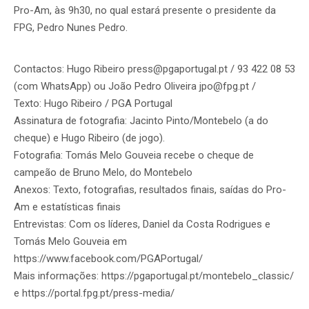
Pro-Am, às 9h30, no qual estará presente o presidente da
FPG, Pedro Nunes Pedro.
Contactos: Hugo Ribeiro press@pgaportugal.pt / 93 422 08 53
(com WhatsApp) ou João Pedro Oliveira jpo@fpg.pt /
Texto: Hugo Ribeiro / PGA Portugal
Assinatura de fotografia: Jacinto Pinto/Montebelo (a do
cheque) e Hugo Ribeiro (de jogo).
Fotografia: Tomás Melo Gouveia recebe o cheque de
campeão de Bruno Melo, do Montebelo
Anexos: Texto, fotografias, resultados finais, saídas do Pro-
Am e estatísticas finais
Entrevistas: Com os líderes, Daniel da Costa Rodrigues e
Tomás Melo Gouveia em
https://www.facebook.com/PGAPortugal/
Mais informações: https://pgaportugal.pt/montebelo_classic/
e https://portal.fpg.pt/press-media/