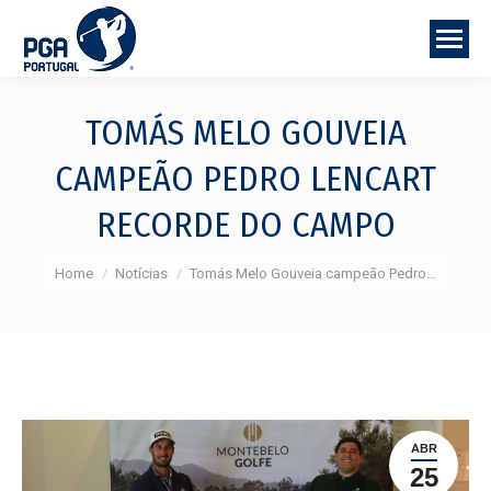
TOMÁS MELO GOUVEIA
CAMPEÃO PEDRO LENCART
RECORDE DO CAMPO
You are here:
Home
Notícias
Tomás Melo Gouveia campeão Pedro…
ABR
25